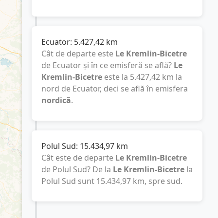
Ecuator:
5.427,42
km
Cât de departe este
Le Kremlin-Bicetre
de Ecuator și în ce emisferă se află?
Le
Kremlin-Bicetre
este la
5.427,42
km
la
nord de Ecuator, deci se află în emisfera
nordică
.
Polul Sud:
15.434,97
km
Cât este de departe
Le Kremlin-Bicetre
de Polul Sud? De la
Le Kremlin-Bicetre
la
Polul Sud sunt
15.434,97
km
, spre sud.