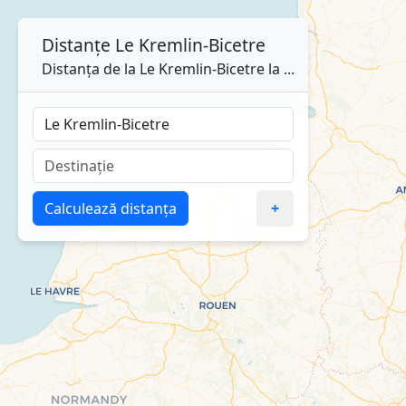
Distanțe
Le Kremlin-Bicetre
Distanța de la Le Kremlin-Bicetre la ...
Calculează distanța
+