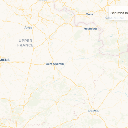
Schimbă ha