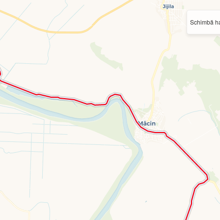
Schimbă ha