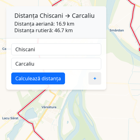
Distanța
Chiscani
→
Carcaliu
Distanța aeriană: 16.9 km
Distanța rutieră: 46.7 km
Calculează distanța
+