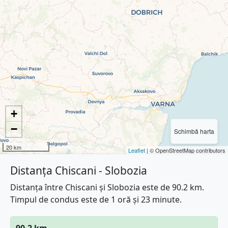
+
−
Schimbă harta
20 km
Leaflet
| © OpenStreetMap contributors
Distanța Chiscani - Slobozia
Distanța între Chiscani și Slobozia este de 90.2 km.
Timpul de condus este de 1 oră și 23 minute.
90.2 km