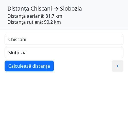
Distanța
Chiscani
→
Slobozia
Distanța aeriană: 81.7 km
Distanța rutieră: 90.2 km
Calculează distanța
+