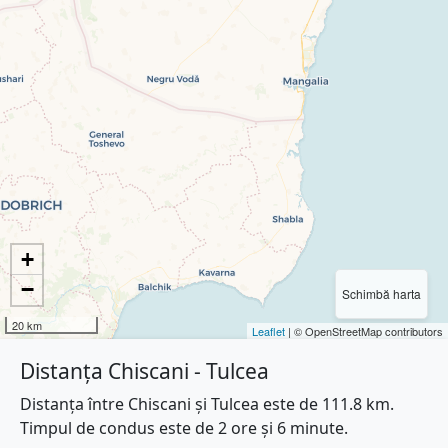
+
−
Schimbă harta
20 km
Leaflet
| © OpenStreetMap contributors
Distanța Chiscani - Tulcea
Distanța între Chiscani și Tulcea este de 111.8 km.
Timpul de condus este de 2 ore și 6 minute.