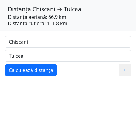
Distanța
Chiscani
→
Tulcea
Distanța aeriană: 66.9 km
Distanța rutieră: 111.8 km
Calculează distanța
+