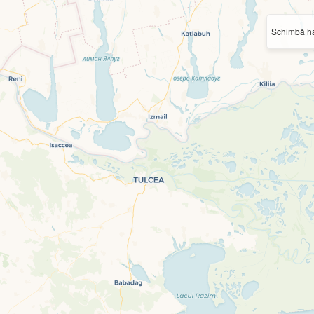
Schimbă ha