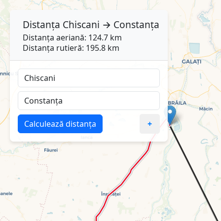
Distanța
Chiscani
→
Constanța
Distanța aeriană: 124.7 km
Distanța rutieră: 195.8 km
Calculează distanța
+