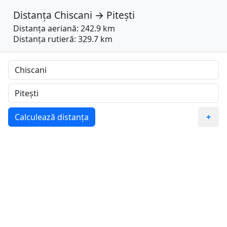
Distanța
Chiscani
→
Pitești
Distanța aeriană: 242.9 km
Distanța rutieră: 329.7 km
Calculează distanța
+