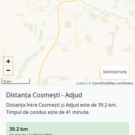
+
−
Schimbă harta
5 km
Leaflet
| © OpenStreetMap contributors
Distanța Cosmești - Adjud
Distanța între Cosmești și Adjud este de 39.2 km.
Timpul de condus este de 41 minute.
39.2 km