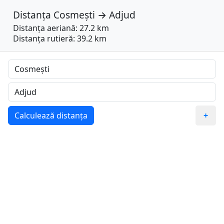
Distanța
Cosmești
→
Adjud
Distanța aeriană: 27.2 km
Distanța rutieră: 39.2 km
Calculează distanța
+