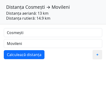
Distanța
Cosmești
→
Movileni
Distanța aeriană: 13 km
Distanța rutieră: 14.9 km
Calculează distanța
+