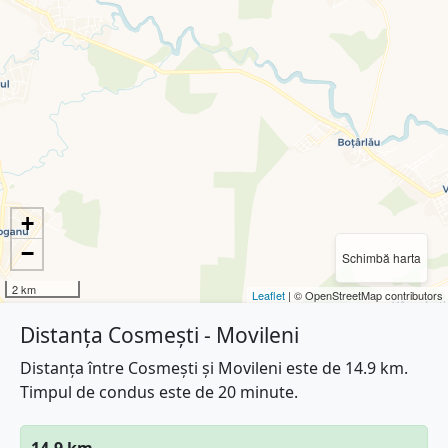
+
−
Schimbă harta
2 km
Leaflet
| © OpenStreetMap contributors
Distanța Cosmești - Movileni
Distanța între Cosmești și Movileni este de 14.9 km.
Timpul de condus este de 20 minute.
14.9 km