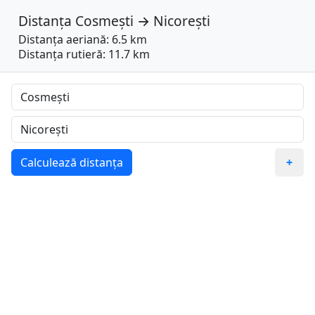
Distanța
Cosmești
→
Nicorești
Distanța aeriană: 6.5 km
Distanța rutieră: 11.7 km
Calculează distanța
+