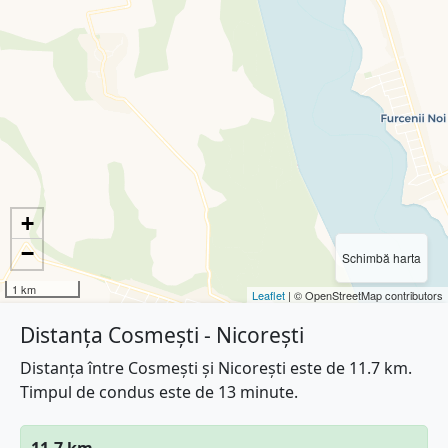
+
−
Schimbă harta
1 km
Leaflet
| © OpenStreetMap contributors
Distanța Cosmești - Nicorești
Distanța între Cosmești și Nicorești este de 11.7 km.
Timpul de condus este de 13 minute.
11.7 km