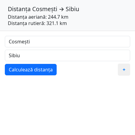
Distanța
Cosmești
→
Sibiu
Distanța aeriană: 244.7 km
Distanța rutieră: 321.1 km
Calculează distanța
+