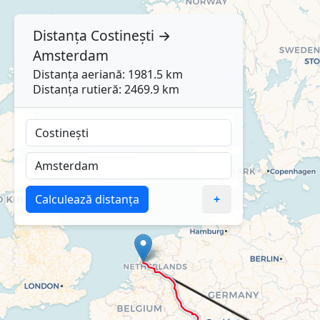
Distanța
Costinești
→
Amsterdam
Distanța aeriană: 1981.5 km
Distanța rutieră: 2469.9 km
Calculează distanța
+