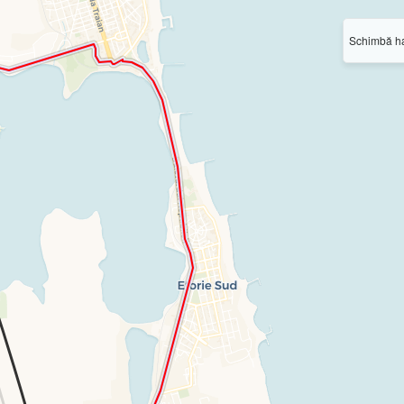
Schimbă ha