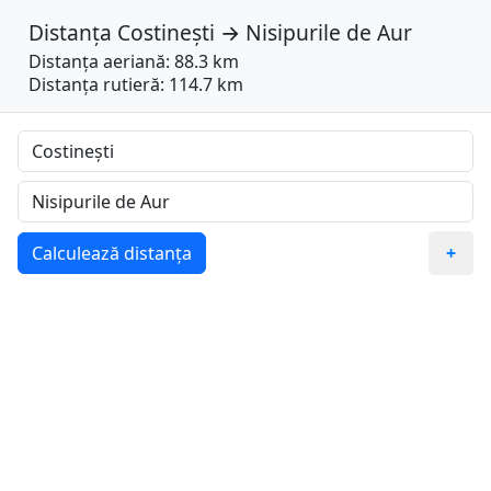
Distanța
Costinești
→
Nisipurile de Aur
Distanța aeriană: 88.3 km
Distanța rutieră: 114.7 km
Calculează distanța
+