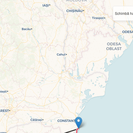
Schimbă ha