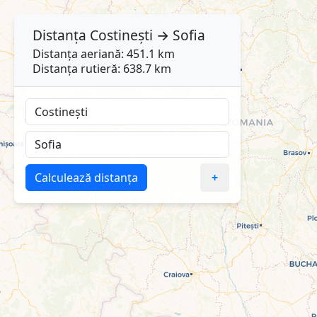
Distanța
Costinești
→
Sofia
Distanța aeriană: 451.1 km
Distanța rutieră: 638.7 km
Calculează distanța
+