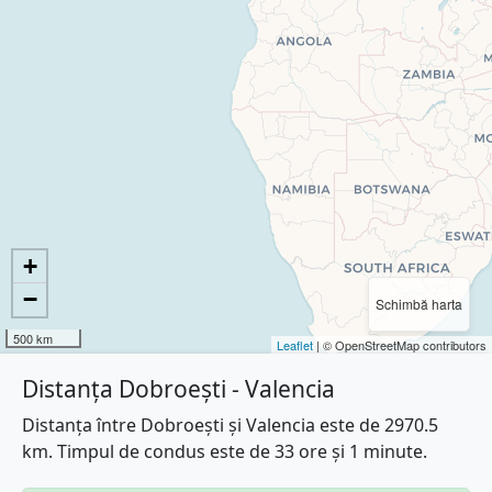
+
−
Schimbă harta
500 km
Leaflet
| © OpenStreetMap contributors
Distanța Dobroești - Valencia
Distanța între Dobroești și Valencia este de 2970.5
km. Timpul de condus este de 33 ore și 1 minute.