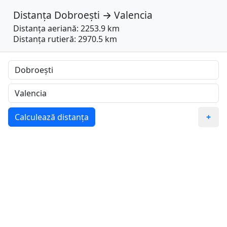
Distanța
Dobroești
→
Valencia
Distanța aeriană: 2253.9 km
Distanța rutieră: 2970.5 km
Calculează distanța
+