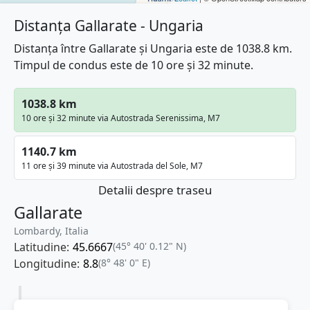
Distanța Gallarate - Ungaria
Distanța între Gallarate și Ungaria este de 1038.8 km.
Timpul de condus este de 10 ore și 32 minute.
1038.8 km
10 ore și 32 minute via Autostrada Serenissima, M7
1140.7 km
11 ore și 39 minute via Autostrada del Sole, M7
Detalii despre traseu
Gallarate
Lombardy, Italia
Latitudine:
45.6667
(45° 40' 0.12" N)
Longitudine:
8.8
(8° 48' 0" E)