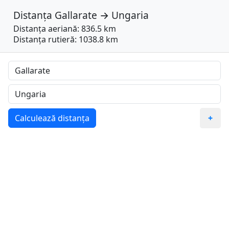
Distanța
Gallarate
→
Ungaria
Distanța aeriană: 836.5 km
Distanța rutieră: 1038.8 km
Calculează distanța
+