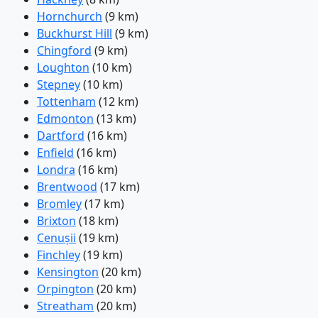
Hornchurch
(9 km)
Buckhurst Hill
(9 km)
Chingford
(9 km)
Loughton
(10 km)
Stepney
(10 km)
Tottenham
(12 km)
Edmonton
(13 km)
Dartford
(16 km)
Enfield
(16 km)
Londra
(16 km)
Brentwood
(17 km)
Bromley
(17 km)
Brixton
(18 km)
Cenușii
(19 km)
Finchley
(19 km)
Kensington
(20 km)
Orpington
(20 km)
Streatham
(20 km)