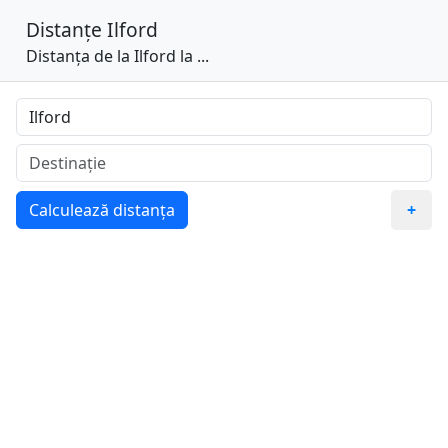
Distanțe
Ilford
Distanța de la Ilford la ...
Calculează distanța
+