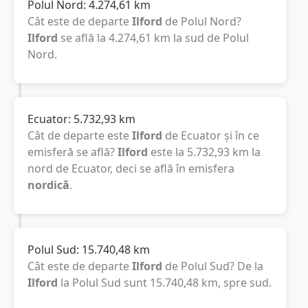
Polul Nord:
4.274,61
km
Cât este de departe
Ilford
de Polul Nord?
Ilford
se află la
4.274,61
km
la sud de Polul
Nord.
Ecuator:
5.732,93
km
Cât de departe este
Ilford
de Ecuator și în ce
emisferă se află?
Ilford
este la
5.732,93
km
la
nord de Ecuator, deci se află în emisfera
nordică
.
Polul Sud:
15.740,48
km
Cât este de departe
Ilford
de Polul Sud? De la
Ilford
la Polul Sud sunt
15.740,48
km
, spre sud.