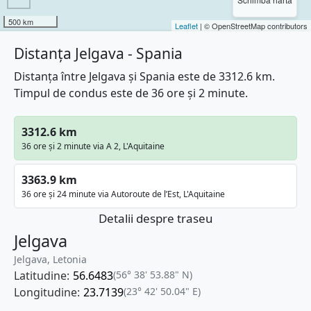
500 km
Leaflet
| © OpenStreetMap contributors
Distanța Jelgava - Spania
Distanța între Jelgava și Spania este de 3312.6 km.
Timpul de condus este de 36 ore și 2 minute.
3312.6 km
36 ore și 2 minute via A 2, L'Aquitaine
3363.9 km
36 ore și 24 minute via Autoroute de l’Est, L'Aquitaine
Detalii despre traseu
Jelgava
Jelgava, Letonia
Latitudine:
56.6483
(56° 38' 53.88" N)
Longitudine:
23.7139
(23° 42' 50.04" E)