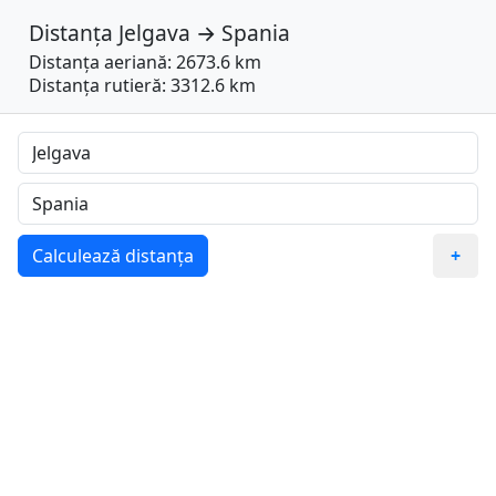
Distanța
Jelgava
→
Spania
Distanța aeriană: 2673.6 km
Distanța rutieră: 3312.6 km
Calculează distanța
+