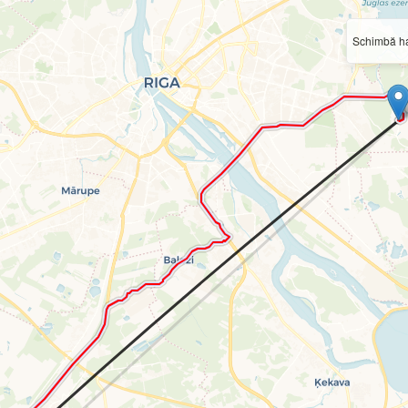
Schimbă ha