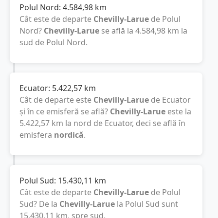
Polul Nord:
4.584,98
km
Cât este de departe
Chevilly-Larue
de Polul
Nord?
Chevilly-Larue
se află la
4.584,98
km
la
sud de Polul Nord.
Ecuator:
5.422,57
km
Cât de departe este
Chevilly-Larue
de Ecuator
și în ce emisferă se află?
Chevilly-Larue
este la
5.422,57
km
la nord de Ecuator, deci se află în
emisfera
nordică
.
Polul Sud:
15.430,11
km
Cât este de departe
Chevilly-Larue
de Polul
Sud? De la
Chevilly-Larue
la Polul Sud sunt
15.430,11
km
, spre sud.