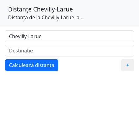
Distanțe
Chevilly-Larue
Distanța de la Chevilly-Larue la ...
Calculează distanța
+