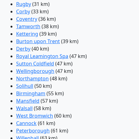
Rugby
(31 km)
Corby
(33 km)
Coventry
(36 km)
Tamworth
(38 km)
Kettering
(39 km)
Burton upon Trent
(39 km)
Derby
(40 km)
Royal Leamington Spa
(47 km)
Sutton Coldfield
(47 km)
Wellingborough
(47 km)
Northampton
(48 km)
Solihull
(50 km)
Birmingham
(55 km)
Mansfield
(57 km)
Walsall
(58 km)
West Bromwich
(60 km)
Cannock
(61 km)
Peterborough
(61 km)
Willenhall
(63 km)