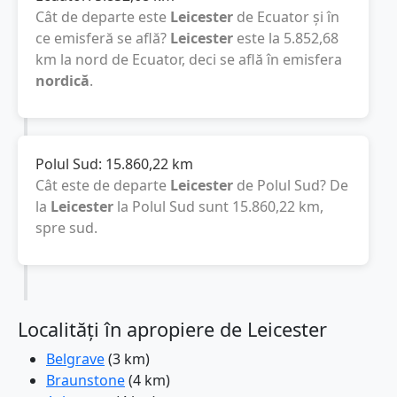
Cât de departe este
Leicester
de Ecuator și în
ce emisferă se află?
Leicester
este la
5.852,68
km
la nord de Ecuator, deci se află în emisfera
nordică
.
Polul Sud:
15.860,22
km
Cât este de departe
Leicester
de Polul Sud? De
la
Leicester
la Polul Sud sunt
15.860,22
km
,
spre sud.
Localități în apropiere de Leicester
Belgrave
(3 km)
Braunstone
(4 km)