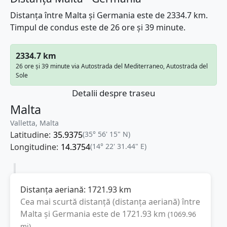
Distanța între Malta și Germania este de 2334.7 km.
Timpul de condus este de 26 ore și 39 minute.
2334.7 km
26 ore și 39 minute via Autostrada del Mediterraneo, Autostrada del
Sole
Detalii despre traseu
Malta
Valletta, Malta
Latitudine:
35.9375
(35° 56' 15" N)
Longitudine:
14.3754
(14° 22' 31.44" E)
Distanța aeriană:
1721.93
km
Cea mai scurtă distanță (distanța aeriană) între
Malta
și
Germania
este de
1721.93
km
(
1069.96
mi
).