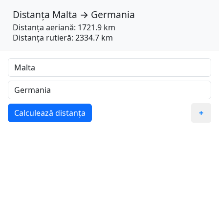
Distanța
Malta
→
Germania
Distanța aeriană: 1721.9 km
Distanța rutieră: 2334.7 km
Calculează distanța
+