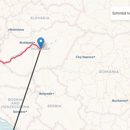
Schimbă ha