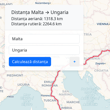
Distanța
Malta
→
Ungaria
Distanța aeriană: 1318.3 km
Distanța rutieră: 2264.6 km
Calculează distanța
+