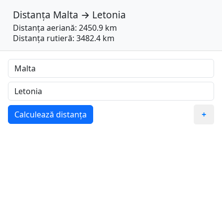
Distanța
Malta
→
Letonia
Distanța aeriană: 2450.9 km
Distanța rutieră: 3482.4 km
Calculează distanța
+