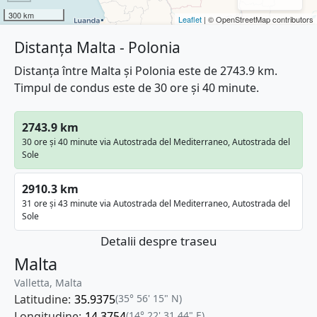
300 km
Leaflet
| © OpenStreetMap contributors
Distanța Malta - Polonia
Distanța între Malta și Polonia este de 2743.9 km.
Timpul de condus este de 30 ore și 40 minute.
2743.9 km
30 ore și 40 minute via Autostrada del Mediterraneo, Autostrada del
Sole
2910.3 km
31 ore și 43 minute via Autostrada del Mediterraneo, Autostrada del
Sole
Detalii despre traseu
Malta
Valletta, Malta
Latitudine:
35.9375
(35° 56' 15" N)
Longitudine:
14.3754
(14° 22' 31.44" E)