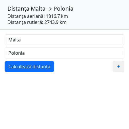
Distanța
Malta
→
Polonia
Distanța aeriană: 1816.7 km
Distanța rutieră: 2743.9 km
Calculează distanța
+