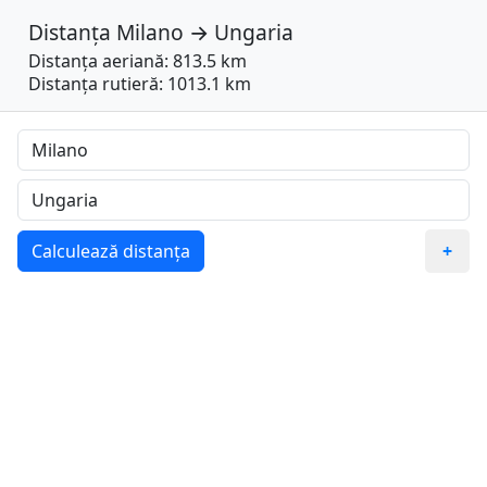
Distanța
Milano
→
Ungaria
Distanța aeriană: 813.5 km
Distanța rutieră: 1013.1 km
Calculează distanța
+