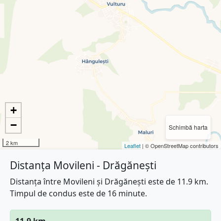
+
−
Schimbă harta
2 km
Leaflet
| © OpenStreetMap contributors
Distanța Movileni - Drăgănești
Distanța între Movileni și Drăgănești este de 11.9 km.
Timpul de condus este de 16 minute.
11.9 km