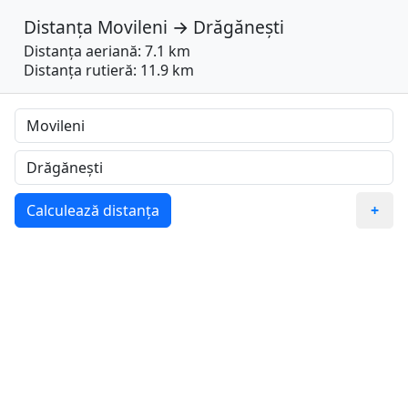
Distanța
Movileni
→
Drăgănești
Distanța aeriană: 7.1 km
Distanța rutieră: 11.9 km
Calculează distanța
+