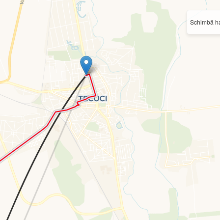
Schimbă ha