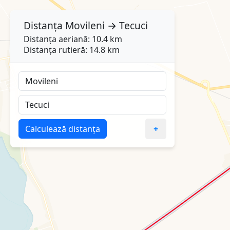
Distanța
Movileni
→
Tecuci
Distanța aeriană: 10.4 km
Distanța rutieră: 14.8 km
Calculează distanța
+