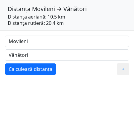
Distanța
Movileni
→
Vânători
Distanța aeriană: 10.5 km
Distanța rutieră: 20.4 km
Calculează distanța
+