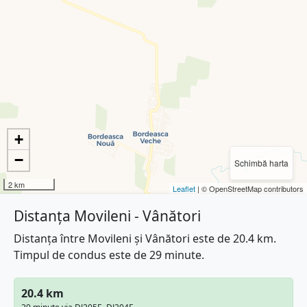
+
−
Schimbă harta
2 km
Leaflet
| © OpenStreetMap contributors
Distanța Movileni - Vânători
Distanța între Movileni și Vânători este de 20.4 km.
Timpul de condus este de 29 minute.
20.4 km