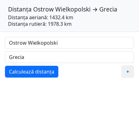
Distanța
Ostrow Wielkopolski
→
Grecia
Distanța aeriană: 1432.4 km
Distanța rutieră: 1978.3 km
Calculează distanța
+