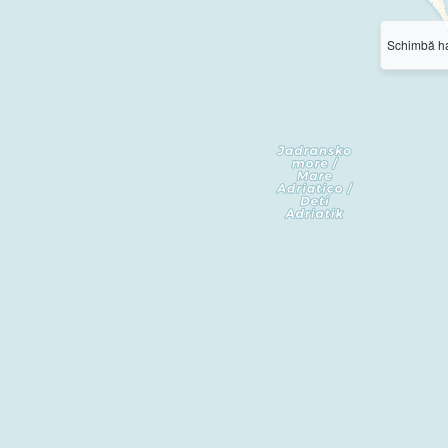
Schimbă ha