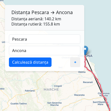
Distanța
Pescara
→
Ancona
Distanța aeriană: 140.2 km
Distanța rutieră: 155.8 km
Calculează distanța
+