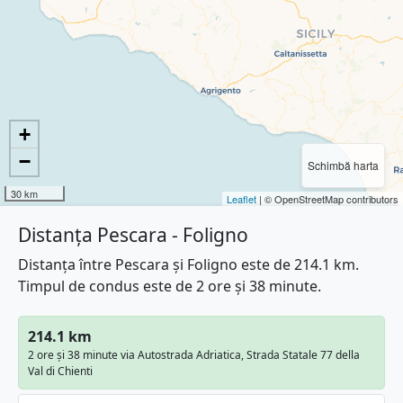
+
−
Schimbă harta
30 km
Leaflet
| © OpenStreetMap contributors
Distanța Pescara - Foligno
Distanța între Pescara și Foligno este de 214.1 km.
Timpul de condus este de 2 ore și 38 minute.
214.1 km
2 ore și 38 minute via Autostrada Adriatica, Strada Statale 77 della
Val di Chienti