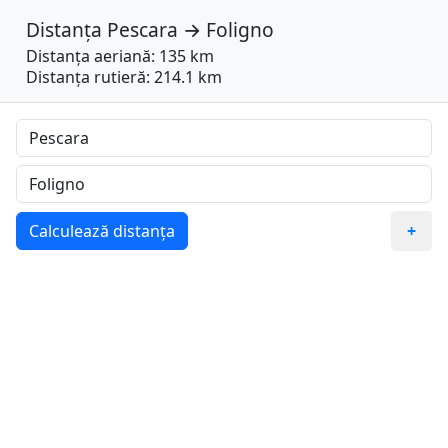
Distanța
Pescara
→
Foligno
Distanța aeriană: 135 km
Distanța rutieră: 214.1 km
Calculează distanța
+