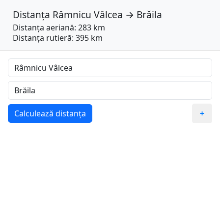
Distanța
Râmnicu Vâlcea
→
Brăila
Distanța aeriană: 283 km
Distanța rutieră: 395 km
Calculează distanța
+