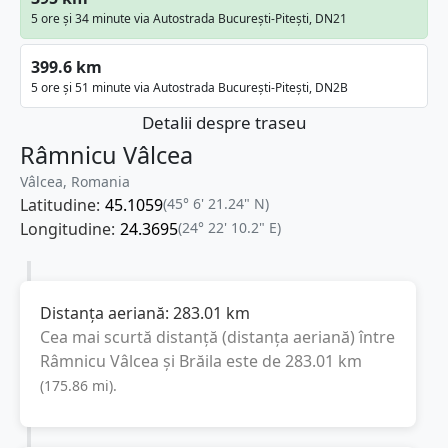
5 ore și 34 minute via Autostrada București-Pitești, DN21
399.6 km
5 ore și 51 minute via Autostrada București-Pitești, DN2B
Detalii despre traseu
Râmnicu Vâlcea
Vâlcea, Romania
Latitudine:
45.1059
(45° 6' 21.24" N)
Longitudine:
24.3695
(24° 22' 10.2" E)
Distanța aeriană:
283.01
km
Cea mai scurtă distanță (distanța aeriană) între
Râmnicu Vâlcea
și
Brăila
este de
283.01
km
(
175.86
mi
).