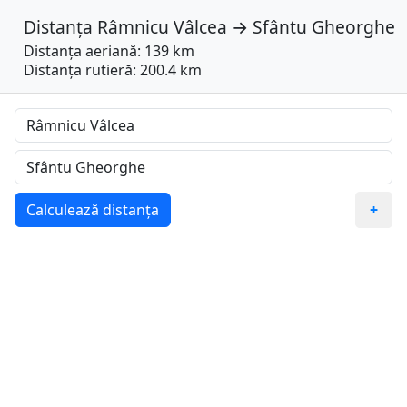
Distanța
Râmnicu Vâlcea
→
Sfântu Gheorghe
Distanța aeriană: 139 km
Distanța rutieră: 200.4 km
Calculează distanța
+