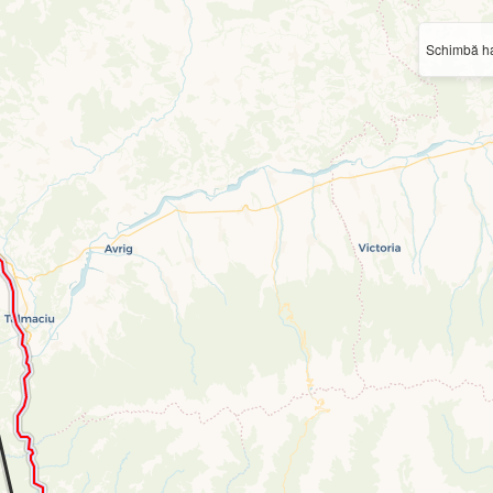
Schimbă ha