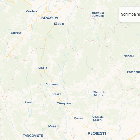
Schimbă ha