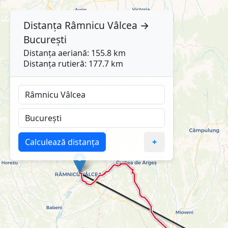
Distanța
Râmnicu Vâlcea
→
București
Distanța aeriană: 155.8 km
Distanța rutieră: 177.7 km
Calculează distanța
+