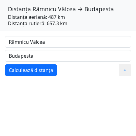
Distanța
Râmnicu Vâlcea
→
Budapesta
Distanța aeriană: 487 km
Distanța rutieră: 657.3 km
Calculează distanța
+