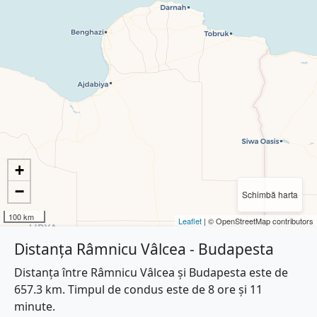
+
−
Schimbă harta
100 km
Leaflet
| © OpenStreetMap contributors
Distanța Râmnicu Vâlcea - Budapesta
Distanța între Râmnicu Vâlcea și Budapesta este de
657.3 km. Timpul de condus este de 8 ore și 11
minute.