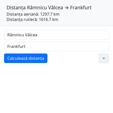
Distanța
Râmnicu Vâlcea
→
Frankfurt
Distanța aeriană: 1297.7 km
Distanța rutieră: 1616.7 km
Calculează distanța
+