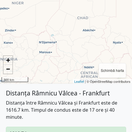
+
−
Schimbă harta
300 km
Leaflet
| © OpenStreetMap contributors
Distanța Râmnicu Vâlcea - Frankfurt
Distanța între Râmnicu Vâlcea și Frankfurt este de
1616.7 km. Timpul de condus este de 17 ore și 40
minute.