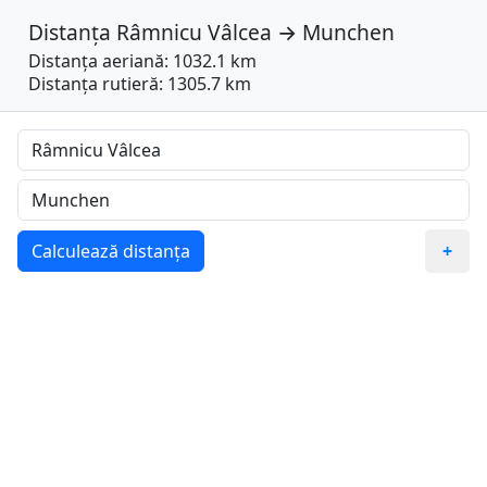
Distanța
Râmnicu Vâlcea
→
Munchen
Distanța aeriană: 1032.1 km
Distanța rutieră: 1305.7 km
Calculează distanța
+