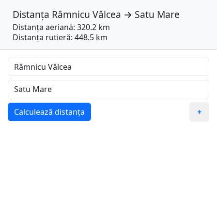
Distanța
Râmnicu Vâlcea
→
Satu Mare
Distanța aeriană: 320.2 km
Distanța rutieră: 448.5 km
Calculează distanța
+