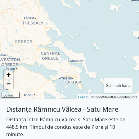
+
−
Schimbă harta
50 km
Leaflet
| © OpenStreetMap contributors
Distanța Râmnicu Vâlcea - Satu Mare
Distanța între Râmnicu Vâlcea și Satu Mare este de
448.5 km. Timpul de condus este de 7 ore și 10
minute.