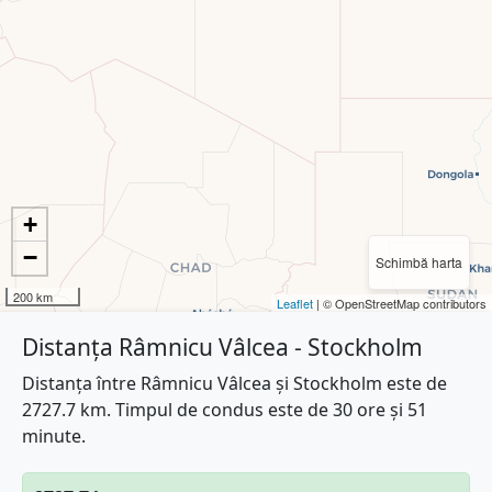
+
−
Schimbă harta
200 km
Leaflet
| © OpenStreetMap contributors
Distanța Râmnicu Vâlcea - Stockholm
Distanța între Râmnicu Vâlcea și Stockholm este de
2727.7 km. Timpul de condus este de 30 ore și 51
minute.