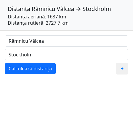
Distanța
Râmnicu Vâlcea
→
Stockholm
Distanța aeriană: 1637 km
Distanța rutieră: 2727.7 km
Calculează distanța
+