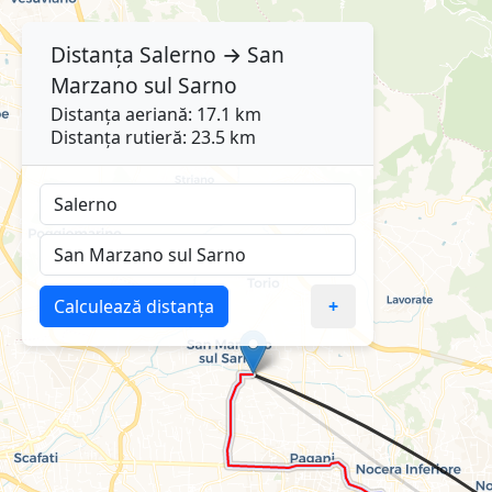
Distanța
Salerno
→
San
Marzano sul Sarno
Distanța aeriană: 17.1 km
Distanța rutieră: 23.5 km
Calculează distanța
+