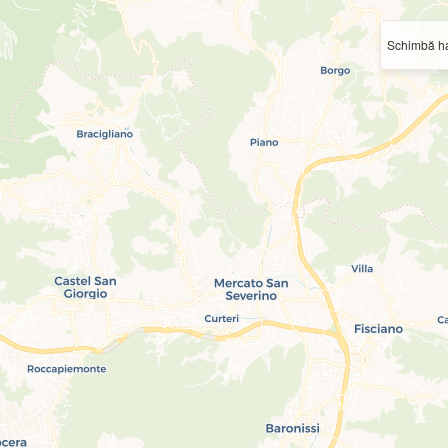
Schimbă ha