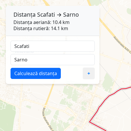
Distanța
Scafati
→
Sarno
Distanța aeriană: 10.4 km
Distanța rutieră: 14.1 km
Calculează distanța
+