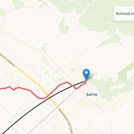
Schimbă ha