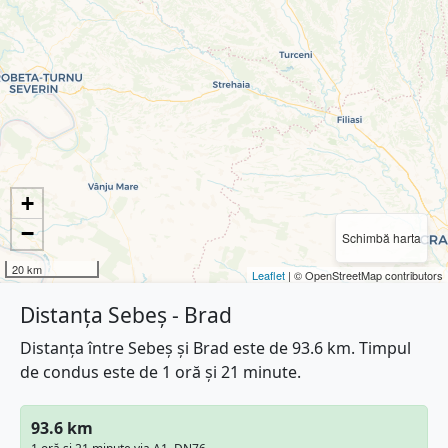
+
−
Schimbă harta
20 km
Leaflet
| © OpenStreetMap contributors
Distanța Sebeș - Brad
Distanța între Sebeș și Brad este de 93.6 km. Timpul
de condus este de 1 oră și 21 minute.
93.6 km