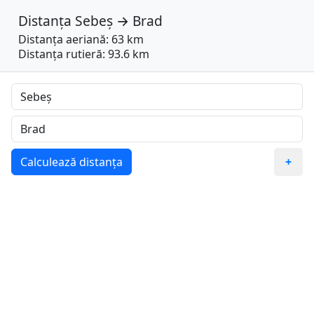
Distanța
Sebeș
→
Brad
Distanța aeriană: 63 km
Distanța rutieră: 93.6 km
Calculează distanța
+