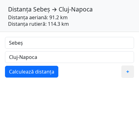
Distanța
Sebeș
→
Cluj-Napoca
Distanța aeriană: 91.2 km
Distanța rutieră: 114.3 km
Calculează distanța
+