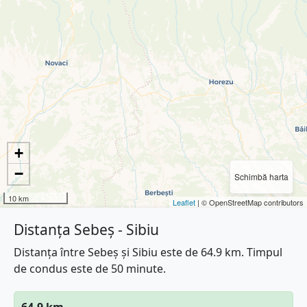
+
−
Schimbă harta
10 km
Leaflet
| © OpenStreetMap contributors
Distanța Sebeș - Sibiu
Distanța între Sebeș și Sibiu este de 64.9 km. Timpul
de condus este de 50 minute.
64.9 km