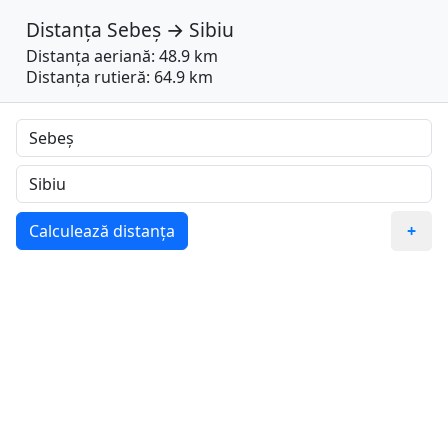
Distanța
Sebeș
→
Sibiu
Distanța aeriană: 48.9 km
Distanța rutieră: 64.9 km
Calculează distanța
+