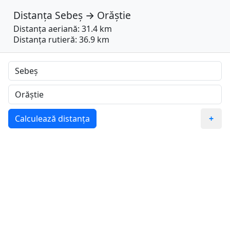
Distanța
Sebeș
→
Orăștie
Distanța aeriană: 31.4 km
Distanța rutieră: 36.9 km
Calculează distanța
+