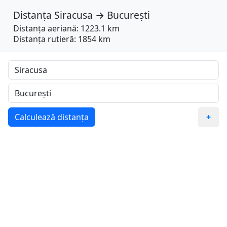
Distanța
Siracusa
→
București
Distanța aeriană: 1223.1 km
Distanța rutieră: 1854 km
Calculează distanța
+