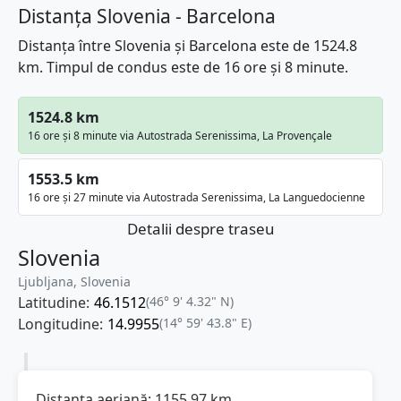
Distanța Slovenia - Barcelona
Distanța între Slovenia și Barcelona este de 1524.8
km. Timpul de condus este de 16 ore și 8 minute.
1524.8 km
16 ore și 8 minute via Autostrada Serenissima, La Provençale
1553.5 km
16 ore și 27 minute via Autostrada Serenissima, La Languedocienne
Detalii despre traseu
Slovenia
Ljubljana, Slovenia
Latitudine:
46.1512
(46° 9' 4.32" N)
Longitudine:
14.9955
(14° 59' 43.8" E)
Distanța aeriană:
1155.97
km