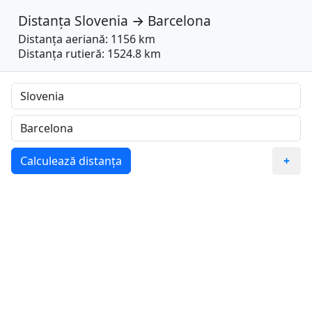
Distanța
Slovenia
→
Barcelona
Distanța aeriană: 1156 km
Distanța rutieră: 1524.8 km
Calculează distanța
+