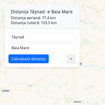
Distanța
Tășnad
→
Baia Mare
Distanța aeriană: 77.4 km
Distanța rutieră: 103.5 km
Calculează distanța
+