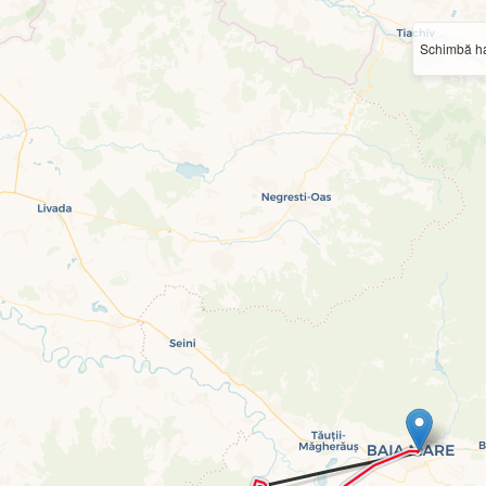
Schimbă ha